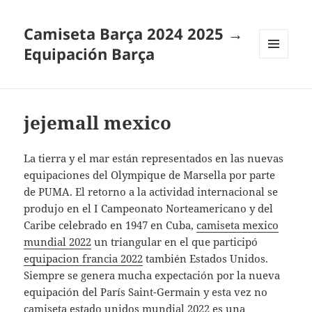
Camiseta Barça 2024 2025 →
Equipación Barça
MENÚ
Y
WIDGETS
jejemall mexico
La tierra y el mar están representados en las nuevas
equipaciones del Olympique de Marsella por parte
de PUMA. El retorno a la actividad internacional se
produjo en el I Campeonato Norteamericano y del
Caribe celebrado en 1947 en Cuba,
camiseta mexico
mundial 2022
un triangular en el que participó
equipacion francia 2022
también Estados Unidos.
Siempre se genera mucha expectación por la nueva
equipación del París Saint-Germain y esta vez no
camiseta estado unidos mundial 2022
es una