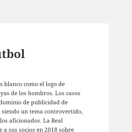
utbol
 blanco como el logo de
rayas de los hombros. Los casos
edominio de publicidad de
e siendo un tema controvertido,
os aficionados. La Real
e a sus socios en 2018 sobre