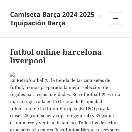
Camiseta Barça 2024 2025 →
Equipación Barça
MENÚ
Y
WIDGETS
futbol online barcelona
liverpool
En Retrofootball®, la tienda de las camisetas de
fútbol, hemos preparado la mejor selección de
regales para estas navidades. Retrofootball ® es una
marca registrada en la Oficina de Propiedad
Intelectual de la Unión Europea (EUIPO) para las
clases 25 (camisetas y ropa en general) y 35 (canal
ecommerce y venta a distancia). Todos los derechos
asociados a la marca Retrofootball® son reservados.