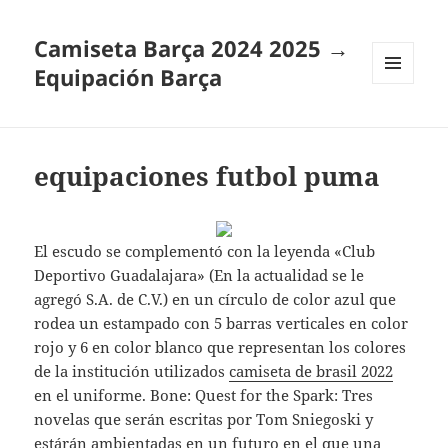
Camiseta Barça 2024 2025 →
Equipación Barça
MENÚ
Y
WIDGETS
equipaciones futbol puma
El escudo se complementó con la leyenda «Club
Deportivo Guadalajara» (En la actualidad se le
agregó S.A. de C.V.) en un círculo de color azul que
rodea un estampado con 5 barras verticales en color
rojo y 6 en color blanco que representan los colores
de la institución utilizados
camiseta de brasil 2022
en el uniforme. Bone: Quest for the Spark: Tres
novelas que serán escritas por Tom Sniegoski y
estárán ambientadas en un futuro en el que una