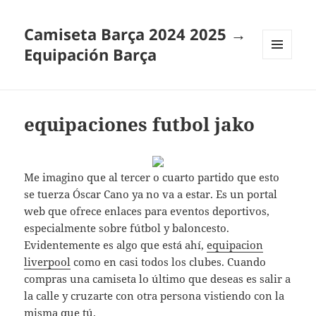
Camiseta Barça 2024 2025 →
Equipación Barça
MENÚ
Y
WIDGETS
equipaciones futbol jako
Me imagino que al tercer o cuarto partido que esto
se tuerza Óscar Cano ya no va a estar. Es un portal
web que ofrece enlaces para eventos deportivos,
especialmente sobre fútbol y baloncesto.
Evidentemente es algo que está ahí,
equipacion
liverpool
como en casi todos los clubes. Cuando
compras una camiseta lo último que deseas es salir a
la calle y cruzarte con otra persona vistiendo con la
misma que tú.