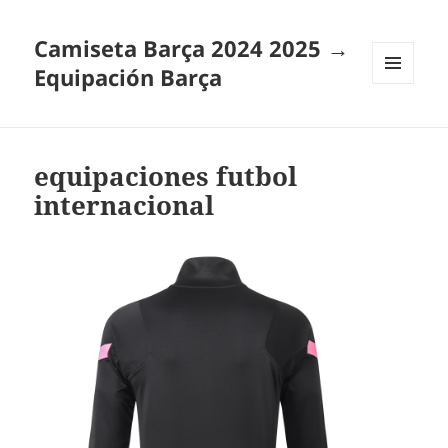
Camiseta Barça 2024 2025 →
Equipación Barça
MENÚ
Y
WIDGETS
equipaciones futbol
internacional