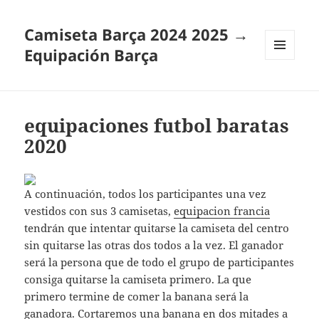
Camiseta Barça 2024 2025 →
Equipación Barça
MENÚ
Y
WIDGETS
equipaciones futbol baratas
2020
A continuación, todos los participantes una vez
vestidos con sus 3 camisetas,
equipacion francia
tendrán que intentar quitarse la camiseta del centro
sin quitarse las otras dos todos a la vez. El ganador
será la persona que de todo el grupo de participantes
consiga quitarse la camiseta primero. La que
primero termine de comer la banana será la
ganadora. Cortaremos una banana en dos mitades a