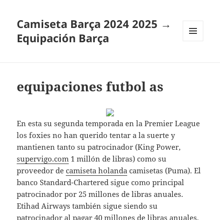
Camiseta Barça 2024 2025 →
Equipación Barça
MENÚ
Y
WIDGETS
equipaciones futbol as
En esta su segunda temporada en la Premier League
los foxies no han querido tentar a la suerte y
mantienen tanto su patrocinador (King Power,
supervigo.com
1 millón de libras) como su
proveedor de
camiseta holanda
camisetas (Puma). El
banco Standard-Chartered sigue como principal
patrocinador por 25 millones de libras anuales.
Etihad Airways también sigue siendo su
patrocinador al pagar 40 millones de libras anuales.