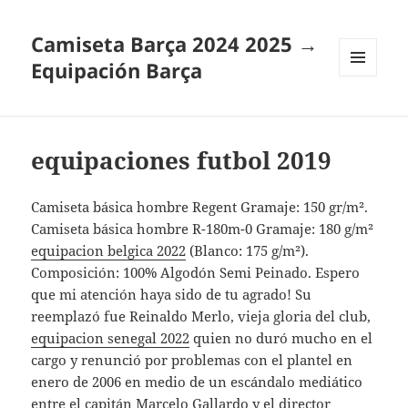
Camiseta Barça 2024 2025 →
Equipación Barça
MENÚ
Y
WIDGETS
equipaciones futbol 2019
Camiseta básica hombre Regent Gramaje: 150 gr/m².
Camiseta básica hombre R-180m-0 Gramaje: 180 g/m²
equipacion belgica 2022
(Blanco: 175 g/m²).
Composición: 100% Algodón Semi Peinado. Espero
que mi atención haya sido de tu agrado! Su
reemplazó fue Reinaldo Merlo, vieja gloria del club,
equipacion senegal 2022
quien no duró mucho en el
cargo y renunció por problemas con el plantel en
enero de 2006 en medio de un escándalo mediático
entre el capitán Marcelo Gallardo y el director