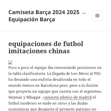
Camiseta Barça 2024 2025 →
Equipación Barça
MENÚ
Y
WIDGETS
equipaciones de futbol
imitaciones chinas
Poco a poco el equipo iba remontando posiciones en
la tabla clasificatoria. La llegada de Leo Messi al PSG
ha desatado una euforia desaforada en todo el
mundo menos en Barcelona pero, pese a la ilusión
que proyecta un equipo que cuenta con el argentino,
Neymar y Mbappé ,
camiseta atletico de madrid
el
fútbol moderno se mide en ceros y las dudas
económicas que despierta el proyecto parisino no