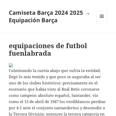
Camiseta Barça 2024 2025 →
Equipación Barça
MENÚ
Y
WIDGETS
equipaciones de futbol
fuenlabrada
Culminando la cuesta abajo que sufría la entidad,
llegó lo más temido y que poco se auguraba al ser
uno de los clubes históricos: precisamente en el
escenario que había visto al Real Betis coronarse
como campeón absoluto español, Santander, vio
como el 13 de abril de 1947 los verdiblancos perdían
por 4-1 ante el conjunto santanderino y descendió a
la Tercera División, entonces la tercera categoría en