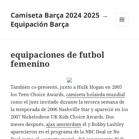
Camiseta Barça 2024 2025 →
Equipación Barça
MENÚ
Y
WIDGETS
equipaciones de futbol
femenino
También co-presentó, junto a Hulk Hogan en 2005
los Teen Choice Awards,
camiseta holanda mundial
como el juez invitado durante la tercera semana de
la temporada de 2006 Nashville Star y apareció en los
2007 Nickelodeon UK Kids Choice Awards. Dos
meses después,
ajax amsterdam
él y Bobby Lashley
aparecieron en el programa de la NBC Deal or No