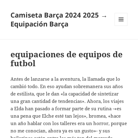
Camiseta Barça 2024 2025 →
Equipación Barça
MENÚ
Y
WIDGETS
equipaciones de equipos de
futbol
Antes de lanzarse a la aventura, la llamada que lo
cambió todo. En eso ayudan sobremanera sus años
de estilista, que le dan «la capacidad de sintetizar
una gran cantidad de tendencias». Ahora, los viajes
a Elda han pasado a formar parte de su rutina -«es
una pena que Elche esté tan lejos», bromea, «hace
un año hablar con los talleres era un horror, porque
no me conocían, ahora ya es un gusto»- y sus