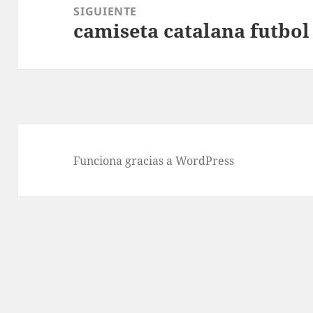
SIGUIENTE
camiseta catalana futbol
Entrada
siguiente:
Funciona gracias a WordPress