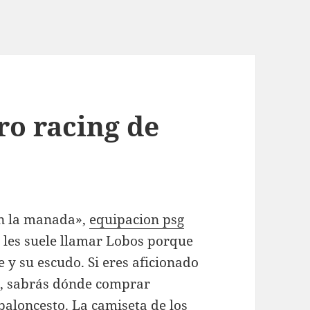
ro racing de
on la manada»,
equipacion psg
e les suele llamar Lobos porque
 y su escudo. Si eres aficionado
d, sabrás dónde comprar
baloncesto. La camiseta de los