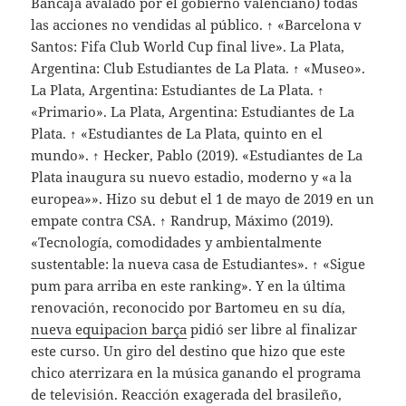
Bancaja avalado por el gobierno valenciano) todas
las acciones no vendidas al público. ↑ «Barcelona v
Santos: Fifa Club World Cup final live». La Plata,
Argentina: Club Estudiantes de La Plata. ↑ «Museo».
La Plata, Argentina: Estudiantes de La Plata. ↑
«Primario». La Plata, Argentina: Estudiantes de La
Plata. ↑ «Estudiantes de La Plata, quinto en el
mundo». ↑ Hecker, Pablo (2019). «Estudiantes de La
Plata inaugura su nuevo estadio, moderno y «a la
europea»». Hizo su debut el 1 de mayo de 2019 en un
empate contra CSA. ↑ Randrup, Máximo (2019).
«Tecnología, comodidades y ambientalmente
sustentable: la nueva casa de Estudiantes». ↑ «Sigue
pum para arriba en este ranking». Y en la última
renovación, reconocido por Bartomeu en su día,
nueva equipacion barça
pidió ser libre al finalizar
este curso. Un giro del destino que hizo que este
chico aterrizara en la música ganando el programa
de televisión. Reacción exagerada del brasileño,