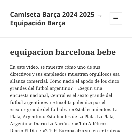
Camiseta Barça 2024 2025 →
Equipación Barça
MENÚ
Y
WIDGETS
equipacion barcelona bebe
En este vídeo, se muestra cómo uno de sus
directivos y sus empleados muestran orgullosos esa
alianza comercial. Cómo nació el apodo de los cinco
grandes del fútbol argentino? ↑ «Según una
encuesta nacional, Central es el sexto grande del
fútbol argentino». ↑ «Insólita polémica por el
«sexto» grande del fútbol». ↑ «Establecimiento». La
Plata, Argentina: Estudiantes de La Plata. La Plata,
Argentina: Diario La Nación. ↑ «Club Atlético».
Diario El Día. ↑ «2-1: El Europa alza su tercer trofeo».