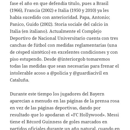
fase el año en que defendía título, pues a Brasil
(1966), Francia (2002) e Italia (1950 y 2010) ya les
había sucedido con anterioridad. Papa, Antonio;
Panico, Guido (2002). Storia sociale del calcio in
Italia (en italiano). Actualmente el Complejo
Deportivo de Nacional Universitario cuenta con tres
canchas de fútbol con medidas reglamentarias (una
de césped sintético) en excelentes condiciones y con
piso estupendo. Desde @interiorgob tomaremos
todas las medidas que sean necesarias para frenar el
intolerable acoso a @policia y @guardiacivil en
Cataluña.
Durante este tiempo los jugadores del Bayern
aparecían a menudo en las páginas de la prensa rosa
en vez de las páginas deportivas, dando por
resultado que lo apodaran el «FC Hollywood». Messi
tiene el Récord Guinness de goles marcados en
partidos oficiales durante un año natural, cuando en