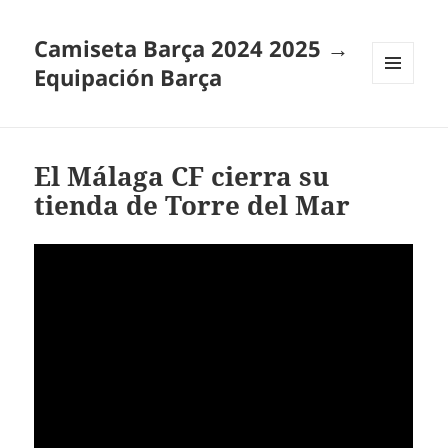
Camiseta Barça 2024 2025 →
Equipación Barça
MENÚ
Y
WIDGETS
El Málaga CF cierra su
tienda de Torre del Mar