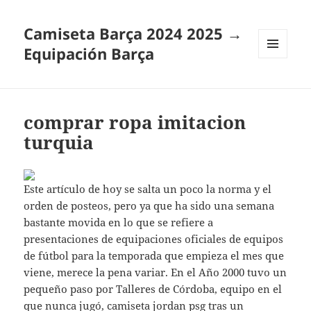
Camiseta Barça 2024 2025 →
Equipación Barça
MENÚ
Y
WIDGETS
comprar ropa imitacion
turquia
Este artículo de hoy se salta un poco la norma y el
orden de posteos, pero ya que ha sido una semana
bastante movida en lo que se refiere a
presentaciones de equipaciones oficiales de equipos
de fútbol para la temporada que empieza el mes que
viene, merece la pena variar. En el Año 2000 tuvo un
pequeño paso por Talleres de Córdoba, equipo en el
que nunca jugó,
camiseta jordan psg
tras un