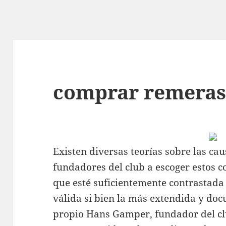
comprar remera
Existen diversas teorías sobre las cau
fundadores del club a escoger estos 
que esté suficientemente contrastad
válida si bien la más extendida y do
propio Hans Gamper, fundador del clu