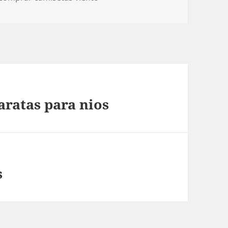
aratas para nios
s