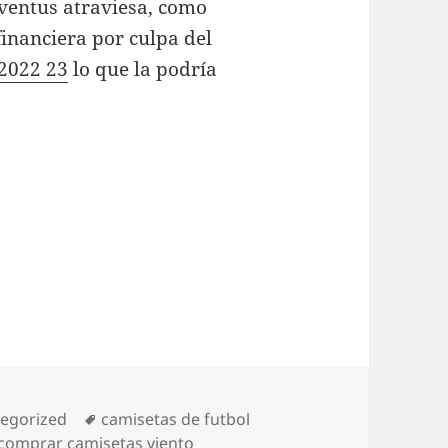
uventus atraviesa, como
financiera por culpa del
 2022 23
lo que la podría
orías
Etiquetas
egorized
camisetas de futbol
comprar camisetas viento