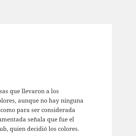
s
sas que llevaron a los
colores, aunque no hay ninguna
a como para ser considerada
cumentada señala que fue el
b, quien decidió los colores.