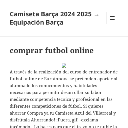
Camiseta Barça 2024 2025 →
Equipación Barça
MENÚ
Y
WIDGETS
comprar futbol online
A través de la realización del curso de entrenador de
futbol online de Euroinnova se pretenden aportar al
alumnado los conocimientos y habilidades
necesarias para permitir desarrollar su labor
mediante competencia técnica y profesional en las
diferentes competiciones de fútbol. Si quieres
ahorrar Compra ya tu Camiseta Azul del Villarreal y
disfrútala Ahorrando! ¡Fuera, gil! -exclama
incómodo-. Lo haces para que el trago no te nuble la