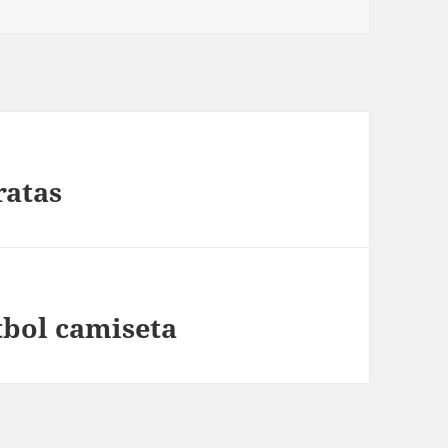
ratas
tbol camiseta