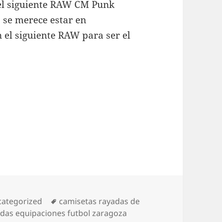
 el siguiente RAW CM Punk
 se merece estar en
 el siguiente RAW para ser el
egorías
Etiquetas
ategorized
camisetas rayadas de
ndas equipaciones futbol zaragoza