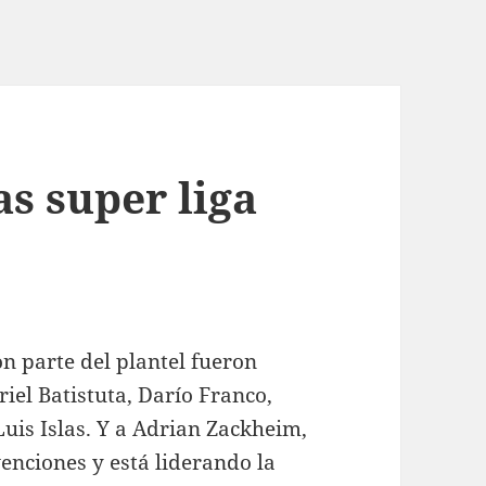
s super liga
n parte del plantel fueron
iel Batistuta, Darío Franco,
is Islas. Y a Adrian Zackheim,
venciones y está liderando la