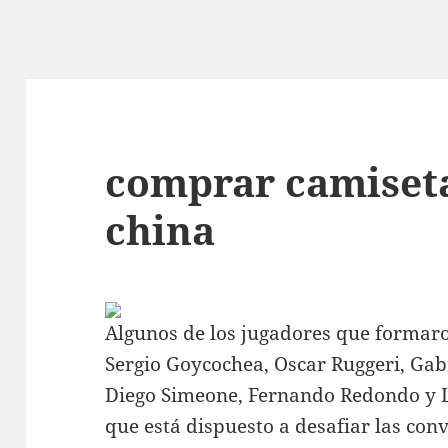
comprar camiseta
china
Algunos de los jugadores que formaro
Sergio Goycochea, Oscar Ruggeri, Gabr
Diego Simeone, Fernando Redondo y Lu
que está dispuesto a desafiar las con