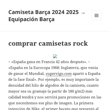
Camiseta Barça 2024 2025 →
Equipación Barça
MENÚ
Y
WIDGETS
comprar camisetas rock
↑ «España gana en Francia 42 años después». ↑
«España en la Eurocopa 1968: Inglaterra, que venía
de ganar el Mundial,
supervigo.com
apartó a España
de la fase final». Por ejemplo, es muy importante la
densidad del hilo de algodón de la camiseta, cuanto
mayor sea su gramaje (a partir de 180 g/m2) más
calidad tendrá y nos servirá para promociones en las
que necesitemos ese plus de imagen. La primera
intención de Nike, el primer boceto que presentó al