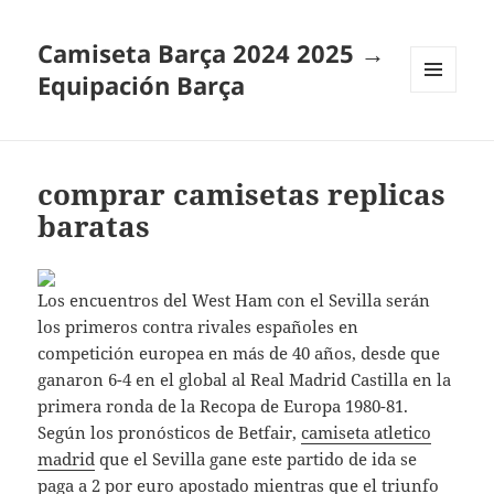
Camiseta Barça 2024 2025 →
Equipación Barça
MENÚ
Y
WIDGETS
comprar camisetas replicas
baratas
Los encuentros del West Ham con el Sevilla serán
los primeros contra rivales españoles en
competición europea en más de 40 años, desde que
ganaron 6-4 en el global al Real Madrid Castilla en la
primera ronda de la Recopa de Europa 1980-81.
Según los pronósticos de Betfair,
camiseta atletico
madrid
que el Sevilla gane este partido de ida se
paga a 2 por euro apostado mientras que el triunfo