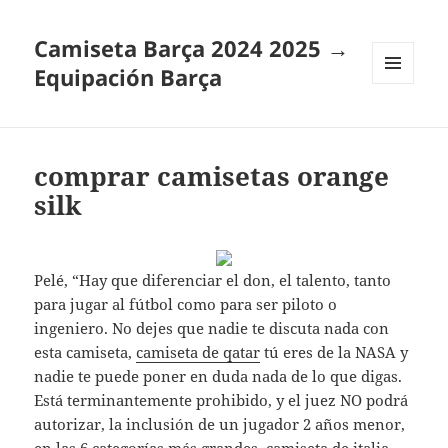
Camiseta Barça 2024 2025 →
Equipación Barça
MENÚ
Y
WIDGETS
comprar camisetas orange
silk
Pelé, “Hay que diferenciar el don, el talento, tanto
para jugar al fútbol como para ser piloto o
ingeniero. No dejes que nadie te discuta nada con
esta camiseta,
camiseta de qatar
tú eres de la NASA y
nadie te puede poner en duda nada de lo que digas.
Está terminantemente prohibido, y el juez NO podrá
autorizar, la inclusión de un jugador 2 años menor,