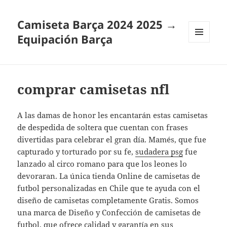
Camiseta Barça 2024 2025 →
Equipación Barça
MENÚ
Y
WIDGETS
comprar camisetas nfl
A las damas de honor les encantarán estas camisetas
de despedida de soltera que cuentan con frases
divertidas para celebrar el gran día. Mamés, que fue
capturado y torturado por su fe,
sudadera psg
fue
lanzado al circo romano para que los leones lo
devoraran. La única tienda Online de camisetas de
futbol personalizadas en Chile que te ayuda con el
diseño de camisetas completamente Gratis. Somos
una marca de Diseño y Confección de camisetas de
futbol, que ofrece calidad y garantía en sus