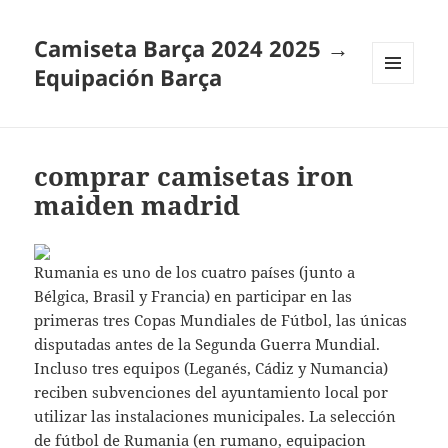
Camiseta Barça 2024 2025 →
Equipación Barça
MENÚ
Y
WIDGETS
comprar camisetas iron
maiden madrid
Rumania es uno de los cuatro países (junto a
Bélgica, Brasil y Francia) en participar en las
primeras tres Copas Mundiales de Fútbol, las únicas
disputadas antes de la Segunda Guerra Mundial.
Incluso tres equipos (Leganés, Cádiz y Numancia)
reciben subvenciones del ayuntamiento local por
utilizar las instalaciones municipales. La selección
de fútbol de Rumania (en rumano,
equipacion