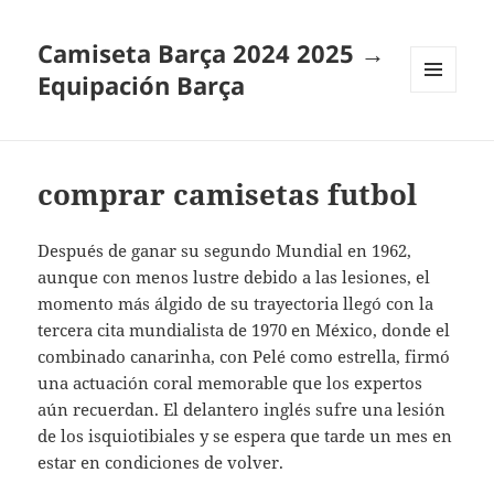
Camiseta Barça 2024 2025 →
Equipación Barça
MENÚ
Y
WIDGETS
comprar camisetas futbol
Después de ganar su segundo Mundial en 1962,
aunque con menos lustre debido a las lesiones, el
momento más álgido de su trayectoria llegó con la
tercera cita mundialista de 1970 en México, donde el
combinado canarinha, con Pelé como estrella, firmó
una actuación coral memorable que los expertos
aún recuerdan. El delantero inglés sufre una lesión
de los isquiotibiales y se espera que tarde un mes en
estar en condiciones de volver.