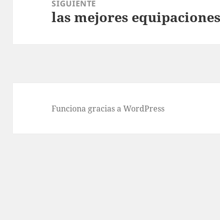
SIGUIENTE
las mejores equipacione
Entrada
siguiente:
Funciona gracias a WordPress