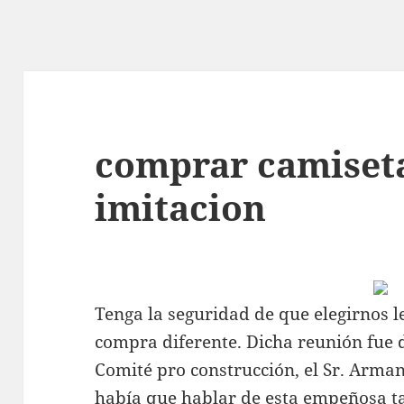
comprar camiseta
imitacion
Tenga la seguridad de que elegirnos 
compra diferente. Dicha reunión fue d
Comité pro construcción, el Sr. Ar
había que hablar de esta empeñosa t