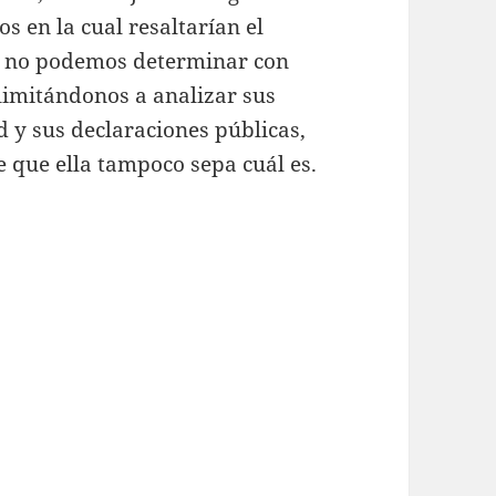
s en la cual resaltarían el
 Si no podemos determinar con
limitándonos a analizar sus
d y sus declaraciones públicas,
 que ella tampoco sepa cuál es.