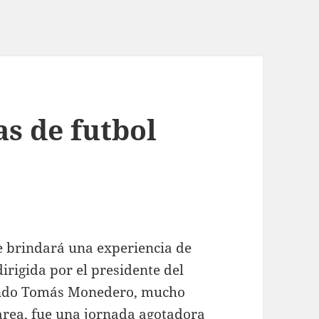
s de futbol
le brindará una experiencia de
irigida por el presidente del
mando Tomás Monedero, mucho
area, fue una jornada agotadora