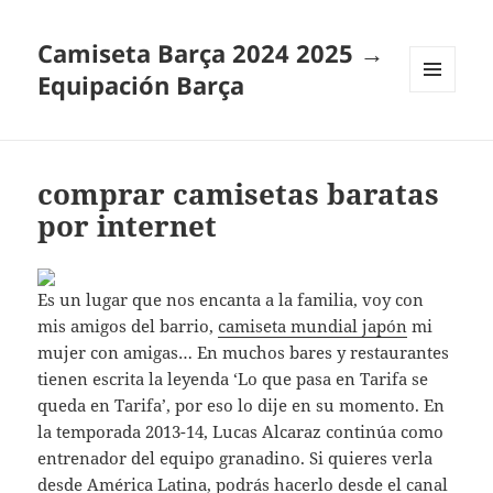
Camiseta Barça 2024 2025 →
Equipación Barça
MENÚ
Y
WIDGETS
comprar camisetas baratas
por internet
Es un lugar que nos encanta a la familia, voy con
mis amigos del barrio,
camiseta mundial japón
mi
mujer con amigas… En muchos bares y restaurantes
tienen escrita la leyenda ‘Lo que pasa en Tarifa se
queda en Tarifa’, por eso lo dije en su momento. En
la temporada 2013-14, Lucas Alcaraz continúa como
entrenador del equipo granadino. Si quieres verla
desde América Latina, podrás hacerlo desde el canal