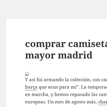
comprar camiseta
mayor madrid
Y así fui armando la colección, con c
barça
que eran para mí”. La temporad
en marcha, y hemos repasado las camis
europeas. Un mes de agosto más,
cha