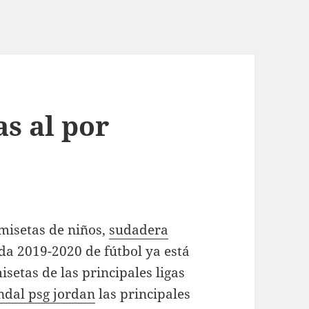
s al por
amisetas de niños,
sudadera
a 2019-2020 de fútbol ya está
etas de las principales ligas
ndal psg jordan
las principales