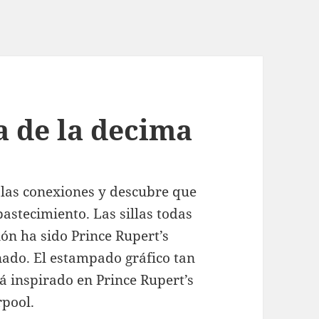
 de la decima
sa las conexiones y descubre que
astecimiento. Las sillas todas
ión ha sido Prince Rupert’s
nado. El estampado gráfico tan
tá inspirado en Prince Rupert’s
rpool.