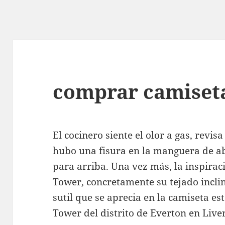
comprar camiseta
El cocinero siente el olor a gas, revi
hubo una fisura en la manguera de ab
para arriba. Una vez más, la inspirac
Tower, concretamente su tejado incli
sutil que se aprecia en la camiseta es
Tower del distrito de Everton en Live