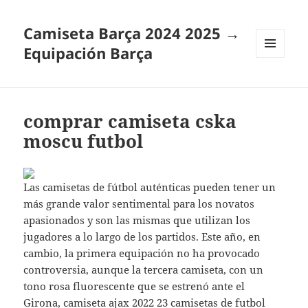
Camiseta Barça 2024 2025 →
Equipación Barça
MENÚ
Y
WIDGETS
comprar camiseta cska
moscu futbol
Las camisetas de fútbol auténticas pueden tener un
más grande valor sentimental para los novatos
apasionados y son las mismas que utilizan los
jugadores a lo largo de los partidos. Este año, en
cambio, la primera equipación no ha provocado
controversia, aunque la tercera camiseta, con un
tono rosa fluorescente que se estrenó ante el
Girona,
camiseta ajax 2022 23
camisetas de futbol