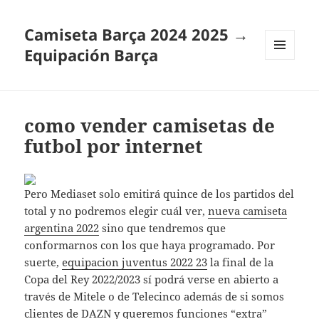
Camiseta Barça 2024 2025 →
Equipación Barça
MENÚ
Y
WIDGETS
como vender camisetas de
futbol por internet
Pero Mediaset solo emitirá quince de los partidos del
total y no podremos elegir cuál ver,
nueva camiseta
argentina 2022
sino que tendremos que
conformarnos con los que haya programado. Por
suerte,
equipacion juventus 2022 23
la final de la
Copa del Rey 2022/2023 sí podrá verse en abierto a
través de Mitele o de Telecinco además de si somos
clientes de DAZN y queremos funciones “extra”