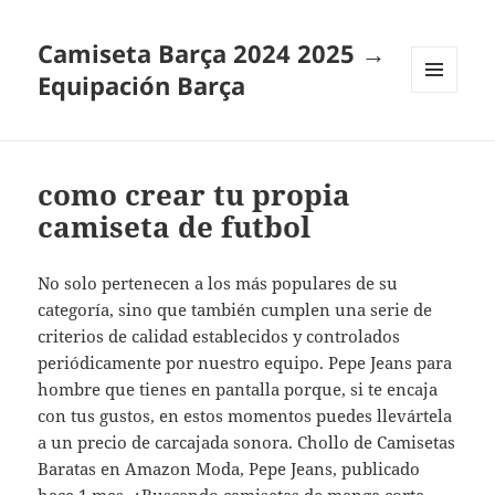
Camiseta Barça 2024 2025 →
Equipación Barça
MENÚ
Y
WIDGETS
como crear tu propia
camiseta de futbol
No solo pertenecen a los más populares de su
categoría, sino que también cumplen una serie de
criterios de calidad establecidos y controlados
periódicamente por nuestro equipo. Pepe Jeans para
hombre que tienes en pantalla porque, si te encaja
con tus gustos, en estos momentos puedes llevártela
a un precio de carcajada sonora. Chollo de Camisetas
Baratas en Amazon Moda, Pepe Jeans, publicado