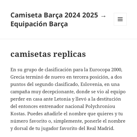
Camiseta Barça 2024 2025 →
Equipación Barça
MENÚ
Y
WIDGETS
camisetas replicas
En su grupo de clasificación para la Eurocopa 2000,
Grecia terminó de nuevo en tercera posición, a dos
puntos del segundo clasificado, Eslovenia, en una
campaña muy decepcionante, donde se vio al equipo
perder en casa ante Letonia y llevó a la destitución
del entonces entrenador nacional Polychroniou
Kostas. Puedes añadirle el nombre que quieres y tu
número favorito o, simplemente, ponerle el nombre
y dorsal de tu jugador favorito del Real Madrid.