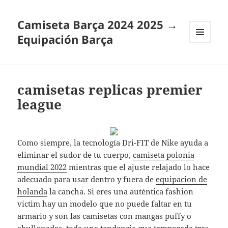
Camiseta Barça 2024 2025 →
Equipación Barça
MENÚ
Y
WIDGETS
camisetas replicas premier
league
Como siempre, la tecnología Dri-FIT de Nike ayuda a
eliminar el sudor de tu cuerpo,
camiseta polonia
mundial 2022
mientras que el ajuste relajado lo hace
adecuado para usar dentro y fuera de
equipacion de
holanda
la cancha. Si eres una auténtica fashion
victim hay un modelo que no puede faltar en tu
armario y son las camisetas con mangas puffy o