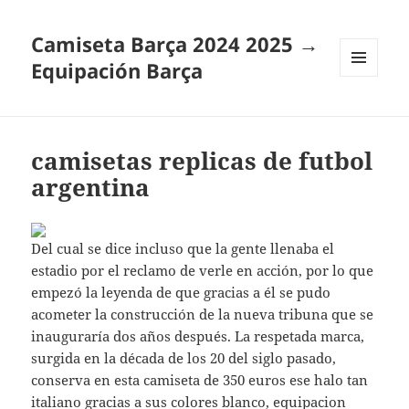
Camiseta Barça 2024 2025 →
Equipación Barça
MENÚ
Y
WIDGETS
camisetas replicas de futbol
argentina
Del cual se dice incluso que la gente llenaba el
estadio por el reclamo de verle en acción, por lo que
empezó la leyenda de que gracias a él se pudo
acometer la construcción de la nueva tribuna que se
inauguraría dos años después. La respetada marca,
surgida en la década de los 20 del siglo pasado,
conserva en esta camiseta de 350 euros ese halo tan
italiano gracias a sus colores blanco,
equipacion