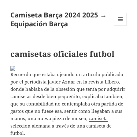
Camiseta Barça 2024 2025 →
Equipación Barça
MENÚ
Y
WIDGETS
camisetas oficiales futbol
Recuerdo que estaba ojeando un artículo publicado
por el periodista Javier Aznar en la revista Líbero,
donde hablaba de la obsesión que tenía por adquirir
camisetas desde bien pequeñito, explicaba también,
que su contabilidad no contemplaba otra partida de
gastos que no fuese esa, sentir como llegaban a sus
manos, una nueva pieza de museo,
camiseta
seleccion alemana
a través de una camiseta de
fútbol.