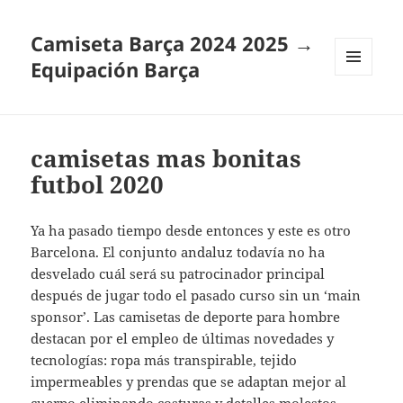
Camiseta Barça 2024 2025 →
Equipación Barça
MENÚ
Y
WIDGETS
camisetas mas bonitas
futbol 2020
Ya ha pasado tiempo desde entonces y este es otro
Barcelona. El conjunto andaluz todavía no ha
desvelado cuál será su patrocinador principal
después de jugar todo el pasado curso sin un ‘main
sponsor’. Las camisetas de deporte para hombre
destacan por el empleo de últimas novedades y
tecnologías: ropa más transpirable, tejido
impermeables y prendas que se adaptan mejor al