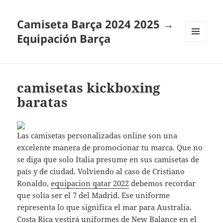
Camiseta Barça 2024 2025 →
Equipación Barça
MENÚ
Y
WIDGETS
camisetas kickboxing
baratas
Las camisetas personalizadas online son una
excelente manera de promocionar tu marca. Que no
se diga que solo Italia presume en sus camisetas de
país y de ciudad. Volviendo al caso de Cristiano
Ronaldo,
equipacion qatar 2022
debemos recordar
que solía ser el 7 del Madrid. Ese uniforme
representa lo que significa el mar para Australia.
Costa Rica vestirá uniformes de New Balance en el