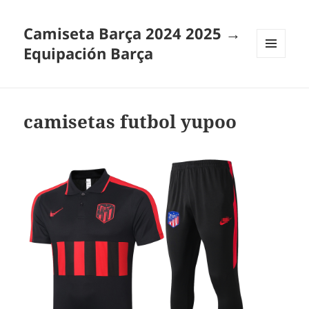
Camiseta Barça 2024 2025 →
Equipación Barça
MENÚ
Y
WIDGETS
camisetas futbol yupoo