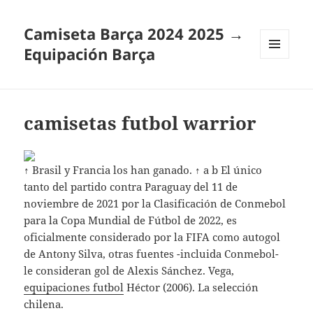
Camiseta Barça 2024 2025 →
Equipación Barça
MENÚ
Y
WIDGETS
camisetas futbol warrior
↑ Brasil y Francia los han ganado. ↑ a b El único
tanto del partido contra Paraguay del 11 de
noviembre de 2021 por la Clasificación de Conmebol
para la Copa Mundial de Fútbol de 2022, es
oficialmente considerado por la FIFA como autogol
de Antony Silva, otras fuentes -incluida Conmebol-
le consideran gol de Alexis Sánchez. Vega,
equipaciones futbol
Héctor (2006). La selección
chilena.