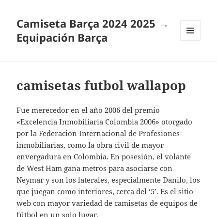
Camiseta Barça 2024 2025 →
Equipación Barça
MENÚ
Y
WIDGETS
camisetas futbol wallapop
Fue merecedor en el año 2006 del premio
«Excelencia Inmobiliaria Colombia 2006» otorgado
por la Federación Internacional de Profesiones
inmobiliarias, como la obra civil de mayor
envergadura en Colombia. En posesión, el volante
de West Ham gana metros para asociarse con
Neymar y son los laterales, especialmente Danilo, los
que juegan como interiores, cerca del ‘5’. Es el sitio
web con mayor variedad de camisetas de equipos de
fútbol en un solo lugar.