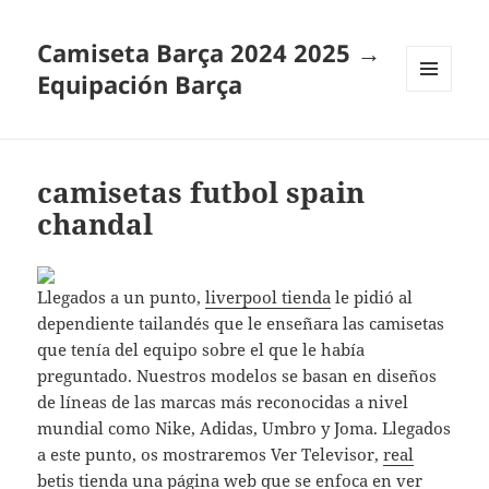
Camiseta Barça 2024 2025 →
Equipación Barça
MENÚ
Y
WIDGETS
camisetas futbol spain
chandal
Llegados a un punto,
liverpool tienda
le pidió al
dependiente tailandés que le enseñara las camisetas
que tenía del equipo sobre el que le había
preguntado. Nuestros modelos se basan en diseños
de líneas de las marcas más reconocidas a nivel
mundial como Nike, Adidas, Umbro y Joma. Llegados
a este punto, os mostraremos Ver Televisor,
real
betis tienda
una página web que se enfoca en ver