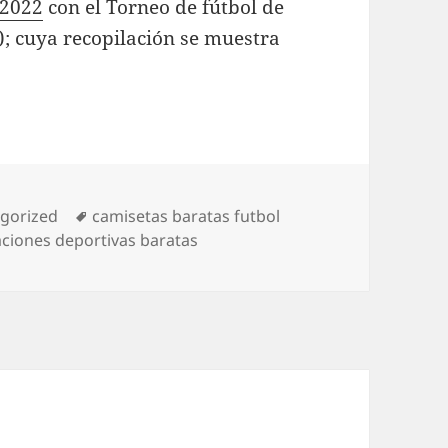
 2022
con el Torneo de fútbol de
; cuya recopilación se muestra
rías
Etiquetas
gorized
camisetas baratas futbol
ciones deportivas baratas