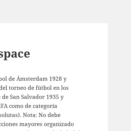
 space
tbol de Ámsterdam 1928 y
del torneo de fútbol en los
 de San Salvador 1935 y
IFA como de categoría
solutas). Nota: No debe
ecciones mayores organizado