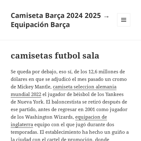
Camiseta Barça 2024 2025 →
Equipación Barça
MENÚ
Y
WIDGETS
camisetas futbol sala
Se queda por debajo, eso sí, de los 12,6 millones de
dólares en que se adjudicó el mes pasado un cromo
de Mickey Mantle,
camiseta seleccion alemania
mundial 2022
el jugador de béisbol de los Yankees
de Nueva York. El baloncestista se retiró después de
ese partido, antes de regresar en 2001 como jugador
de los Washington Wizards,
equipacion de
inglaterra
equipo con el que jugó durante dos
temporadas. El establecimiento ha hecho un guiño a
la ciudad con el cartel de promoción, donde