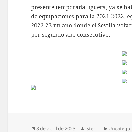
presente temporada liguera, ya se ha
de equipaciones para la 2021-2022,
e
2022 23
un año donde el Sevilla volv
por segundo año consecutivo.
Publicado
Autor
Categoría
8 de abril de 2023
istern
Uncategor