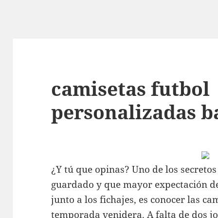
camisetas futbol
personalizadas b
¿Y tú que opinas? Uno de los secretos
guardado y que mayor expectación des
junto a los fichajes, es conocer las c
temporada venidera. A falta de dos jo