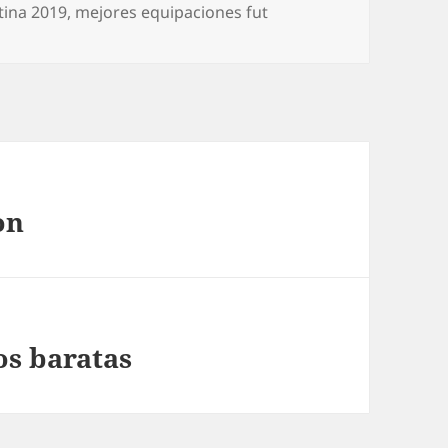
tina 2019
,
mejores equipaciones fut
on
os baratas