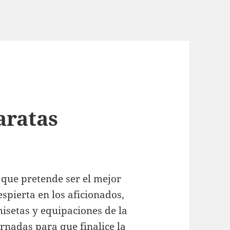
aratas
 que pretende ser el mejor
pierta en los aficionados,
amisetas y equipaciones de la
rnadas para que finalice la