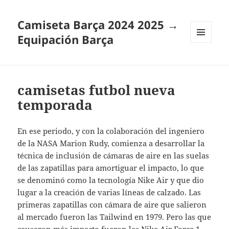
Camiseta Barça 2024 2025 →
Equipación Barça
MENÚ
Y
WIDGETS
camisetas futbol nueva
temporada
En ese periodo, y con la colaboración del ingeniero
de la NASA Marion Rudy, comienza a desarrollar la
técnica de inclusión de cámaras de aire en las suelas
de las zapatillas para amortiguar el impacto, lo que
se denominó como la tecnología Nike Air y que dio
lugar a la creación de varias líneas de calzado. Las
primeras zapatillas con cámara de aire que salieron
al mercado fueron las Tailwind en 1979. Pero las que