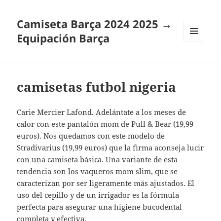
Camiseta Barça 2024 2025 →
Equipación Barça
MENÚ
Y
WIDGETS
camisetas futbol nigeria
Carie Mercier Lafond. Adelántate a los meses de
calor con este pantalón mom de Pull & Bear (19,99
euros). Nos quedamos con este modelo de
Stradivarius (19,99 euros) que la firma aconseja lucir
con una camiseta básica. Una variante de esta
tendencia son los vaqueros mom slim, que se
caracterizan por ser ligeramente más ajustados. El
uso del cepillo y de un irrigador es la fórmula
perfecta para asegurar una higiene bucodental
completa y efectiva.