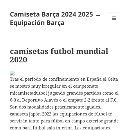
Camiseta Barça 2024 2025 →
Equipación Barça
MENÚ
Y
WIDGETS
camisetas futbol mundial
2020
Tras el periodo de confinamiento en España el Celta
se mostró muy irregular en el campeonato,
micamisetadutbol jugando grandes partidos como el
6-0 al Deportivo Alavés o el empate 2-2 frente al F.C.
Son dos modalidades prácticamente iguales,
camiseta japón 2022
las equipaciones de fútbol te
servirán tanto para fútbol en campo exterior grande
como para fútbol sala interior. Las equipaciones