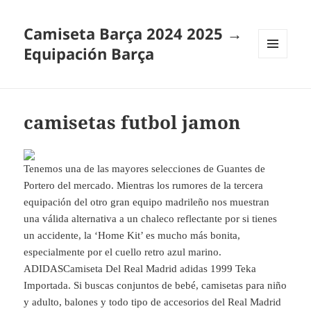
Camiseta Barça 2024 2025 →
Equipación Barça
MENÚ
Y
WIDGETS
camisetas futbol jamon
Tenemos una de las mayores selecciones de Guantes de
Portero del mercado. Mientras los rumores de la tercera
equipación del otro gran equipo madrileño nos muestran
una válida alternativa a un chaleco reflectante por si tienes
un accidente, la ‘Home Kit’ es mucho más bonita,
especialmente por el cuello retro azul marino.
ADIDASCamiseta Del Real Madrid adidas 1999 Teka
Importada. Si buscas conjuntos de bebé, camisetas para niño
y adulto, balones y todo tipo de accesorios del Real Madrid